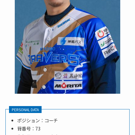
PERSONAL DATA
ポジション：コーチ
背番号：73