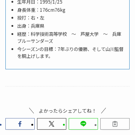
生年月日：1995/1/25
身長体重：176cm76kg
投打：右・左
出身：兵庫県
経歴：科学技術高等学校 ～ 芦屋大学 ～ 兵庫
ブルーサンダーズ
今シーズンの目標：7年ぶりの優勝、そして山川監督
を胴上げします。
よかったらシェアしてね！