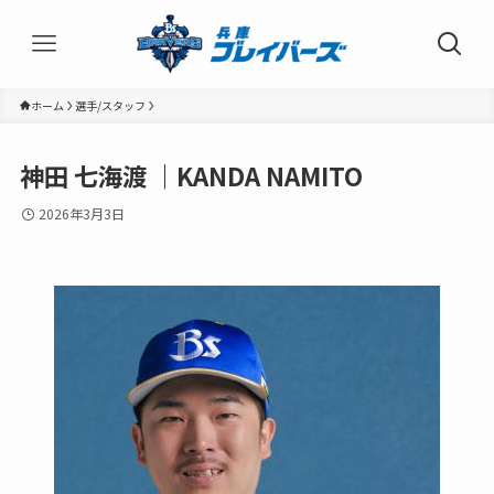
ホーム
選手/スタッフ
神田 七海渡 ｜KANDA NAMITO
2026年3月3日