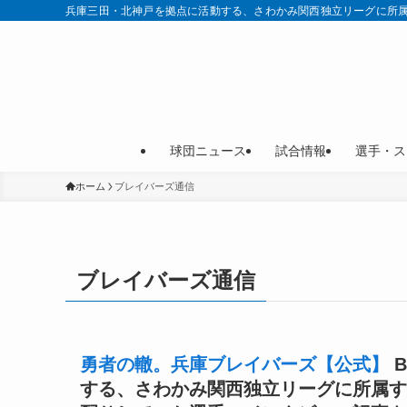
兵庫三田・北神戸を拠点に活動する、さわかみ関西独立リーグに所属す
球団ニュース
試合情報
選手・ス
ホーム
ブレイバーズ通信
ブレイバーズ通信
勇者の轍。兵庫ブレイバーズ【公式】
する、さわかみ関西独立リーグに所属す