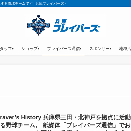
る野球チームです | 兵庫ブレイバーズ 公式サイト
タッフ
ショップ
ブレイバーズ通信
スポンサー
地域
Braver’s History 兵庫県三田・北神戸を拠点に活動
る野球チーム。 紙媒体「ブレイバーズ通信」でお