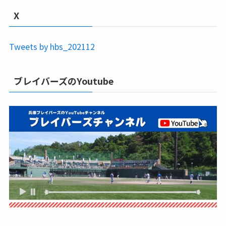
X
Tweets by hbs_202112
ブレイバーズのYoutube