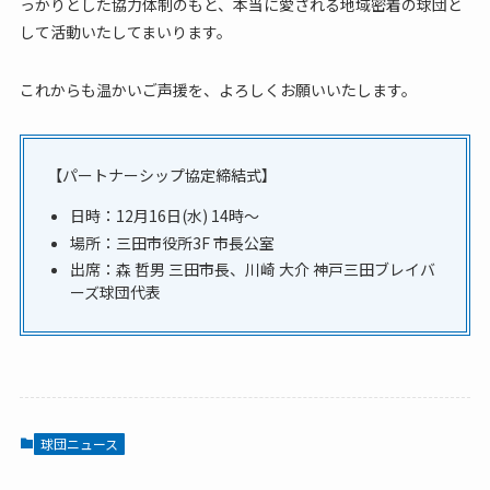
っかりとした協力体制のもと、本当に愛される地域密着の球団と
して活動いたしてまいります。
これからも温かいご声援を、よろしくお願いいたします。
【パートナーシップ協定締結式】
日時：12月16日(水) 14時～
場所：三田市役所3F 市長公室
出席：森 哲男 三田市長、川崎 大介 神戸三田ブレイバ
ーズ球団代表
球団ニュース