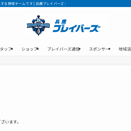
る野球チームです | 兵庫ブレイバーズ 公式サイト
タッフ
ショップ
ブレイバーズ通信
スポンサー
地域活
ございます。