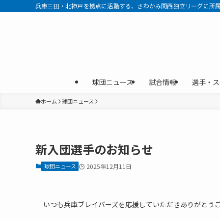
兵庫三田・北神戸を拠点に活動する、さわかみ関西独立リーグに所属す
球団ニュース
試合情報
選手・ス
ホーム
球団ニュース
新入団選手のお知らせ
球団ニュース
2025年12月11日
いつも兵庫ブレイバーズを応援していただきありがとう