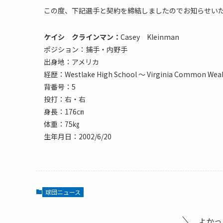
この度、下記選手と契約を締結しましたのでお知らせい
ケイシ クラインマン：
Casey Kleinman
ポジション：捕手・内野手
出身地：アメリカ
経歴：Westlake High School ～ Virginia Common Weal
背番号：5
投打：右・右
身長：176㎝
体重：75㎏
生年月日：2002/6/20
球団ニュース
よかっ