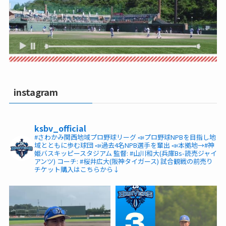
instagram
ksbv_official
#さわかみ関西地域プロ野球リーグ
📣プロ野球NPBを目指し地
域とともに歩む球団
📣過去4名NPB選手を輩出
📣本拠地→#神
姫バスキッピースタジアム
監督: #山川和大(兵庫Bs-読売ジャイ
アンツ)
コーチ: #桜井広大(阪神タイガース)
試合観戦の前売り
チケット購入はこちらから↓