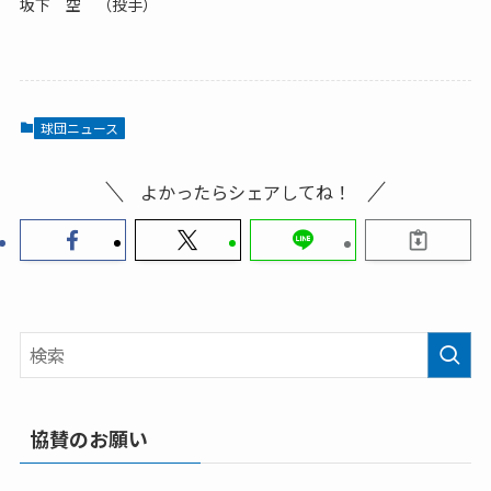
坂下 空 （投手）
球団ニュース
よかったらシェアしてね！
協賛のお願い