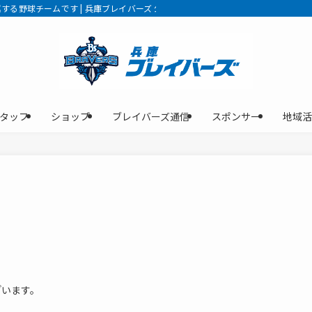
る野球チームです | 兵庫ブレイバーズ 公式サイト
タッフ
ショップ
ブレイバーズ通信
スポンサー
地域活
ざいます。