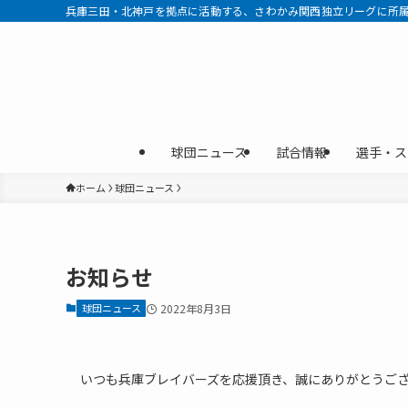
兵庫三田・北神戸を拠点に活動する、さわかみ関西独立リーグに所属す
球団ニュース
試合情報
選手・ス
ホーム
球団ニュース
お知らせ
球団ニュース
2022年8月3日
いつも兵庫ブレイバーズを応援頂き、誠にありがとうご