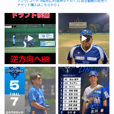
アンツ)
コーチ: #桜井広大(阪神タイガース)
試合観戦の前売り
チケット購入はこちらから↓