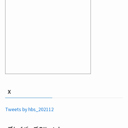
X
Tweets by hbs_202112