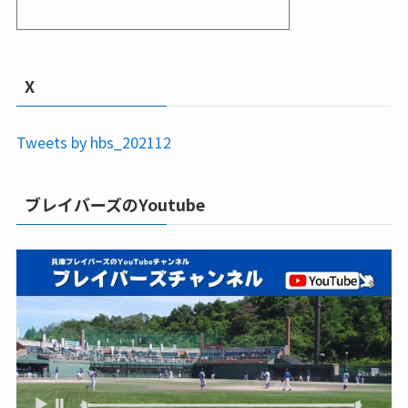
X
Tweets by hbs_202112
ブレイバーズのYoutube