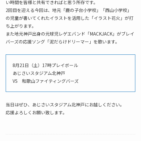
い時間を皆様と共有できればと思う所存です。
2回目を迎える今回は、地元「鹿の子台小学校」「西山小学校」
の児童が書いてくれたイラストを活用した「イラスト花火」が打
ち上がります。
また地元神戸出身の元球児レゲエバンド「MACKJACK」がブレイ
バーズの応援ソング「泥だらけドリーマー」を歌います。
8月21日（土）17時プレイボール
あじさいスタジアム北神戸
VS 和歌山ファイティングバーズ
当日はぜひ、あじさいスタジアム北神戸にお越しください。
応援よろしくお願い致します。