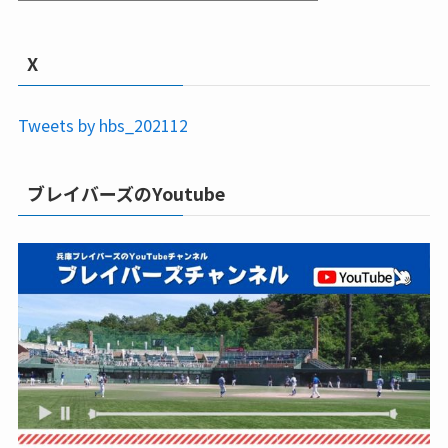
X
Tweets by hbs_202112
ブレイバーズのYoutube